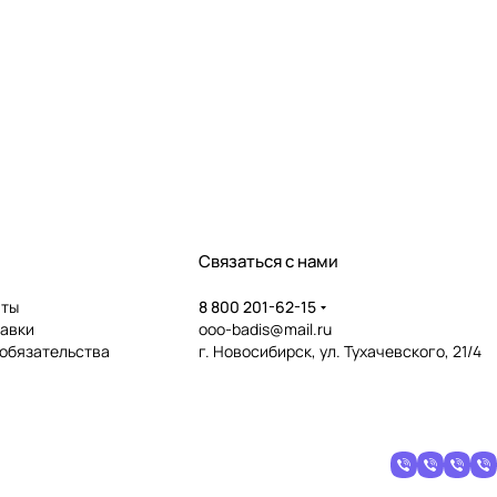
Связаться с нами
аты
8 800 201-62-15
тавки
ooo-badis@mail.ru
 обязательства
г. Новосибирск, ул. Тухачевского, 21/4