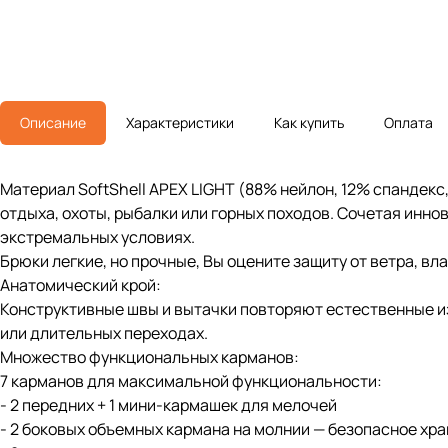
Описание
Характеристики
Как купить
Оплата
Материал SoftShell APEX LIGHT (88% нейлон, 12% спандекс
отдыха, охоты, рыбалки или горных походов. Сочетая инн
экстремальных условиях.
Брюки легкие, но прочные, Вы оцените защиту от ветра, в
Анатомический крой:
Конструктивные швы и вытачки повторяют естественные из
или длительных переходах.
Множество функциональных карманов:
7 карманов для максимальной функциональности:
- 2 передних + 1 мини-кармашек для мелочей
- 2 боковых объемных кармана на молнии — безопасное хр