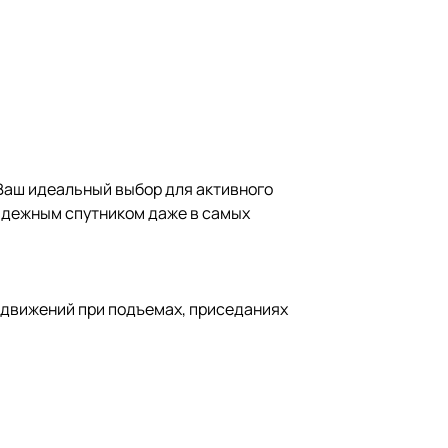
 Ваш идеальный выбор для активного
надежным спутником даже в самых
 движений при подъемах, приседаниях