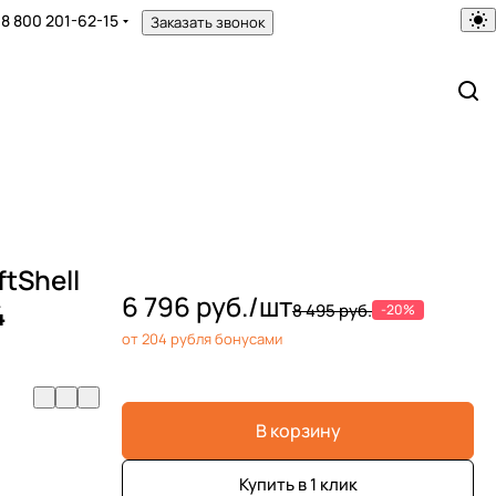
8 800 201-62-15
Заказать звонок
ftShell
6 796 руб./
шт
4
8 495 руб.
-20%
от 204 рубля бонусами
В корзину
Купить в 1 клик