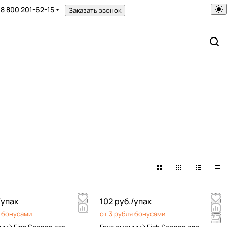
8 800 201-62-15
Заказать звонок
/
упак
102 руб./
упак
я бонусами
от 3 рубля бонусами