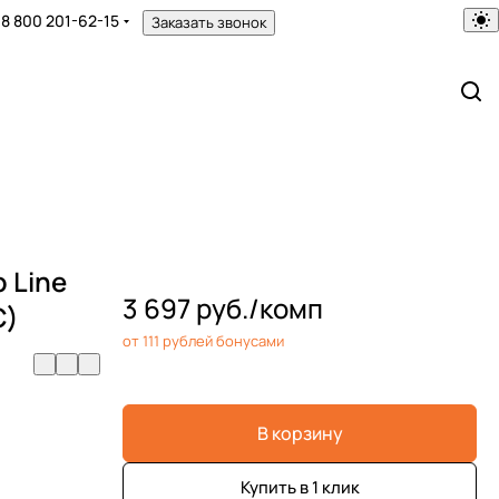
8 800 201-62-15
Заказать звонок
 Line
3 697 руб./
комп
C)
от 111 рублей бонусами
В корзину
Купить в 1 клик