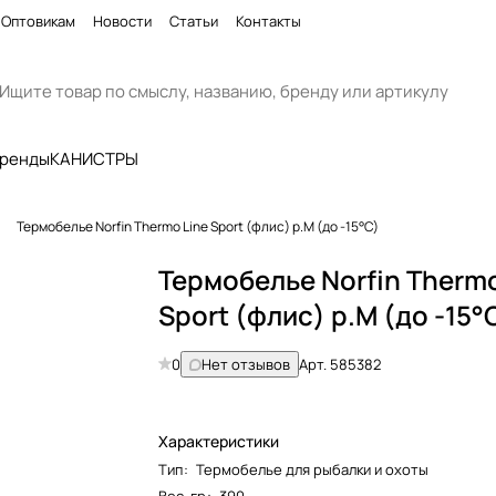
Оптовикам
Новости
Статьи
Контакты
бренды
КАНИСТРЫ
Термобелье Norfin Thermo Line Sport (флис) р.M (до -15°C)
Термобелье Norfin Thermo
Sport (флис) р.M (до -15°
0
Нет отзывов
Арт.
585382
Характеристики
Тип
:
Термобелье для рыбалки и охоты