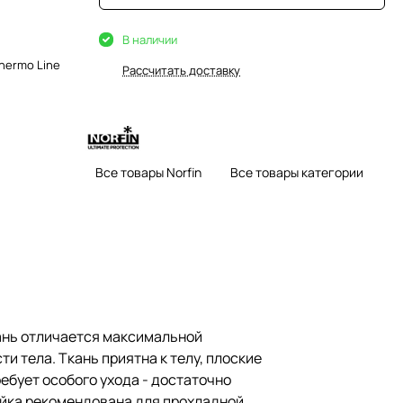
В наличии
hermo Line
Рассчитать доставку
Все товары Norfin
Все товары категории
кань отличается максимальной
и тела. Ткань приятна к телу, плоские
ебует особого ухода - достаточно
ейка рекомендована для прохладной