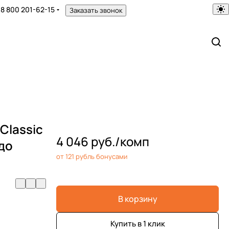
8 800 201-62-15
Заказать звонок
Classic
4 046 руб./
комп
до
от 121 рубль бонусами
В корзину
Купить в 1 клик