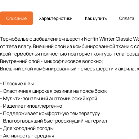
Описание
Характеристики
Как купить
Оплата
Термобелье с добавлением шерсти Norfin Winter Classic W
от тела влагу. Внешний слой из комбинированной ткани с 
крой термобелья полностью повторяет контуры тела, созд
Внутренний слой - микрофлисовое волокно;
Внешний слой комбинированный - смесь шерсти и акрила, 
- Плоские швы
- Эластичная широкая резинка на поясе брюк
- Мульти-зональный анатомический крой
- Изделие гипоаллергенно
- Поддерживает комфортную температуру
- Влагоотводящий быстросохнущий материал
- Для холодной погоды
- Активность - средняя