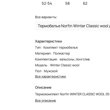
52-54
58
62
Все варианты:
Характеристики
Тип
:
Комплект термобелья
Материал
:
Полиэстер
Комплектация
:
кальсоны, лонгслив
Модель
:
Winter Classic wool
Пол
:
Мужской
Все характеристики
Описание
Термокомплект Norfin WINTER CLASSIC WOOL 05
Все описание