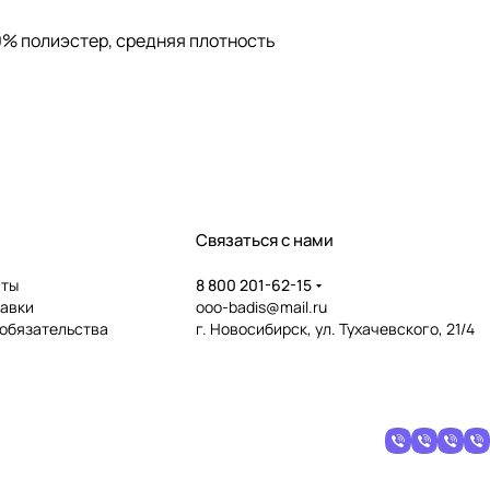
100% полиэстер, средняя плотность
Связаться с нами
аты
8 800 201-62-15
тавки
ooo-badis@mail.ru
 обязательства
г. Новосибирск, ул. Тухачевского, 21/4