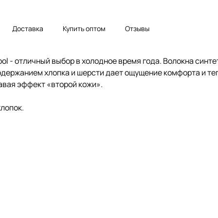
Доставка
Купить оптом
Отзывы
ool - отличный выбор в холодное время года. Волокна син
содержанием хлопка и шерсти дает ощущение комфорта и те
авая эффект «второй кожи».
хлопок.