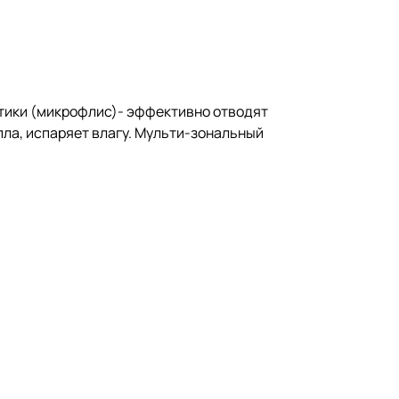
тетики (микрофлис)- эффективно отводят
пла, испаряет влагу. Мульти-зональный